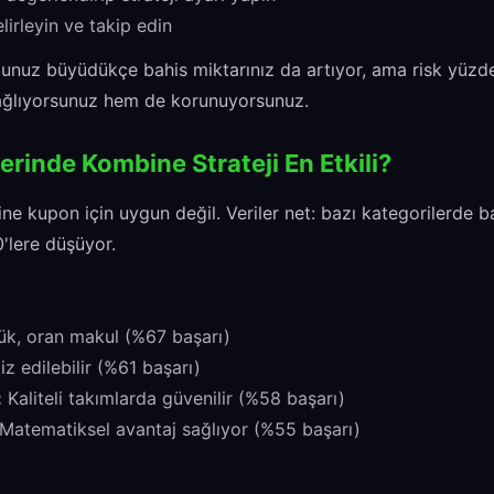
irleyin ve takip edin
lunuz büyüdükçe bahis miktarınız da artıyor, ama risk yüzdes
ğlıyorsunuz hem de korunuyorsunuz.
erinde Kombine Strateji En Etkili?
ne kupon için uygun değil. Veriler net: bazı kategorilerde b
0'lere düşüyor.
ük, oran makul (%67 başarı)
z edilebilir (%61 başarı)
:
Kaliteli takımlarda güvenilir (%58 başarı)
Matematiksel avantaj sağlıyor (%55 başarı)