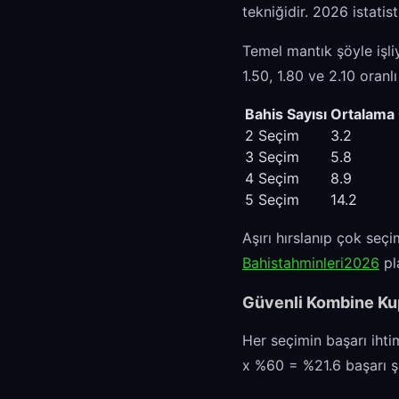
tekniğidir. 2026 istatis
Temel mantık şöyle işliy
1.50, 1.80 ve 2.10 oranl
Bahis Sayısı
Ortalama
2 Seçim
3.2
3 Seçim
5.8
4 Seçim
8.9
5 Seçim
14.2
Aşırı hırslanıp çok seç
Bahistahminleri2026
pl
Güvenli Kombine Ku
Her seçimin başarı iht
x %60 = %21.6 başarı ş