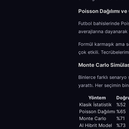
Poisson Dağılımı ve
Futbol bahislerinde Po
averajlarına dayanarak
Formül karmaşık ama son
çok etkili. Tecrübeleri
Monte Carlo Simüla
Binlerce farklı senary
yarattı. Her seçimin bi
Yöntem
Doğru
Klasik İstatistik
%52
Poisson Dağılımı
%65
Monte Carlo
%71
AI Hibrit Model
%73