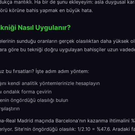
oldukça mantıklı. Ha bir de şunu ekleyeyim: asla duygusal kar
körü körüne bahis yapmak en büyük hata.
kniği Nasıl Uygulanır?
telerinin sunduğu oranların gerçek olasılıktan daha yüksek o
lara göre bu tekniği doğru uygulayan bahisçiler uzun vaded
ruz bu fırsatları? İşte adım adım yöntem:
ını kendi analitik yöntemlerinizle hesaplayın
nı ondalık forma çevirin
tenin öngördüğü olasılığı bulun
şılaştırın
na-Real Madrid maçında Barcelona'nın kazanma ihtimalini 
eriyor. Site'nin öngördüğü olasılık: 1/2.10 = %47.6. Aradaki f