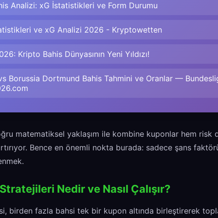
is Analizi: xG İstatistikleri ve Form Durumu
atistikleri ve xG Analizi 2026 - Kryptowetten
26: Kripto Bahis Dünyasının Yeni Yıldızı!
vs Borussia Dortmund Bahis Tahmini ve Oranlar — Bundesli
026.com
doğru matematiksel yaklaşım ile kombine kuponlar hem risk 
i artırıyor. Bence en önemli nokta burada: sadece şans fakt
renmek.
ratejileri Nedir ve Nasıl Çalışır?
i, birden fazla bahsi tek bir kupon altında birleştirerek top