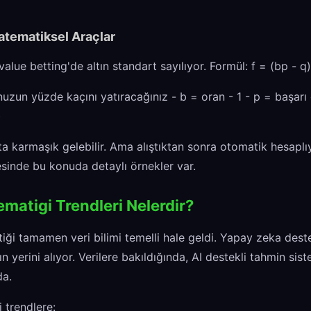
atematiksel Araçlar
value betting'de altın standart sayılıyor. Formül: f = (bp - q)
uzun yüzde kaçını yatıracağınız - b = oran - 1 - p = başarı o
)
a karmaşık gelebilir. Ama alıştıktan sonra otomatik hesaplı
esinde bu konuda detaylı örnekler var.
matigi Trendleri Nelerdir?
i tamamen veri bilimi temelli hale geldi. Yapay zeka destekl
rın yerini alıyor. Verilere bakıldığında, AI destekli tahmin si
da.
 trendlere: