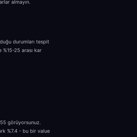
arlar almayın.
lduğu durumları tespit
e %15-25 arası kar
%55 görüyorsunuz.
ark %7.4 - bu bir value