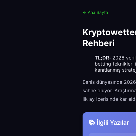
← Ana Sayfa
Kryptowetten
Rehberi
TL;DR:
2026 veril
betting teknikleri
kanıtlanmış stratej
Bahis dünyasında 2026 y
sahne oluyor. Araştırm
ilk ay içerisinde kar el
📚 İlgili Yazılar