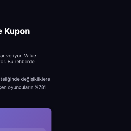
ne Kupon
ar veriyor. Value
yor. Bu rehberde
teliğinde değişikliklere
çen oyuncuların %78'i