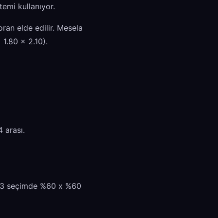
temi kullanıyor.
oran elde edilir. Mesela
 1.80 x 2.10).
 arası.
ak 3 seçimde %60 x %60