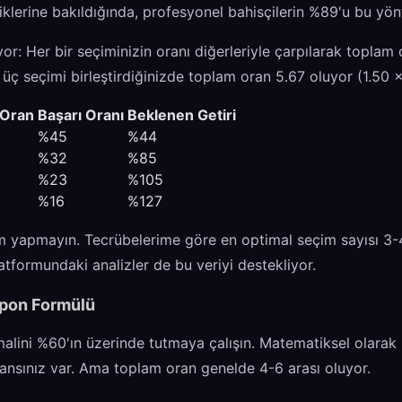
tiklerine bakıldığında, profesyonel bahisçilerin %89'u bu yön
or: Her bir seçiminizin oranı diğerleriyle çarpılarak toplam 
ı üç seçimi birleştirdiğinizde toplam oran 5.67 oluyor (1.50 x
 Oran
Başarı Oranı
Beklenen Getiri
%45
%44
%32
%85
%23
%105
%16
%127
im yapmayın. Tecrübelerime göre en optimal seçim sayısı 3-4
atformundaki analizler de bu veriyi destekliyor.
pon Formülü
imalini %60'ın üzerinde tutmaya çalışın. Matematiksel olar
ansınız var. Ama toplam oran genelde 4-6 arası oluyor.