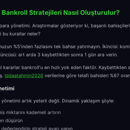
Bankroll Stratejileri Nasıl Oluşturulur?
para yönetimi. Araştırmalar gösteriyor ki, başarılı bahisçiler
i bu kurallar neler?
lunuzun %5'inden fazlasını tek bahse yatırmayın. İkincisi: k
üncüsü: art arda 3 kaybettikten sonra 1 gün ara verin.
 kararlar bankroll'u en hızlı yok eden faktör. Kaybettikten s
ış.
Iddaatahmin2026
verilerine göre telafi bahisleri %87 ora
netimi
 yönetimi artık yeterli değil. Dinamik yaklaşım şöyle:
is miktarını kademeli artırın
en düşürün
değerlendirip strateji ayarı yapın