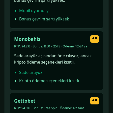
bonus çevrim şartı yüksek.
Mobil uyumu iyi
Bonus çevrim şartı yüksek
Monobahis
4.0
RTP: 94.2% · Bonus: %50 + 25FS · Ödeme: 12-24 sa
Sade arayüz açısından öne çıkıyor; ancak
kripto ödeme seçenekleri kısıtlı.
Sade arayüz
Kripto ödeme seçenekleri kısıtlı
Gettobet
4.0
RTP: 94.0% · Bonus: Free Spin · Ödeme: 1-2 saat