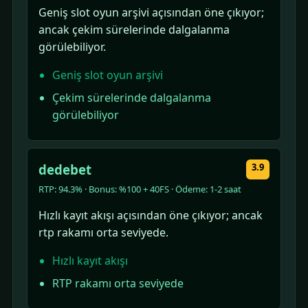
Geniş slot oyun arşivi açısından öne çıkıyor;
ancak çekim sürelerinde dalgalanma
görülebiliyor.
Geniş slot oyun arşivi
Çekim sürelerinde dalgalanma
görülebiliyor
dedebet
3.9
RTP: 94.3% · Bonus: %100 + 40FS · Ödeme: 1-2 saat
Hızlı kayıt akışı açısından öne çıkıyor; ancak
rtp rakamı orta seviyede.
Hızlı kayıt akışı
RTP rakamı orta seviyede