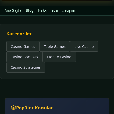
Ana Sayfa
Blog
Hakkımızda
İletişim
Kategoriler
Casino Games
Table Games
Live Casino
Casino Bonuses
Mobile Casino
Casino Strategies
Popüler Konular