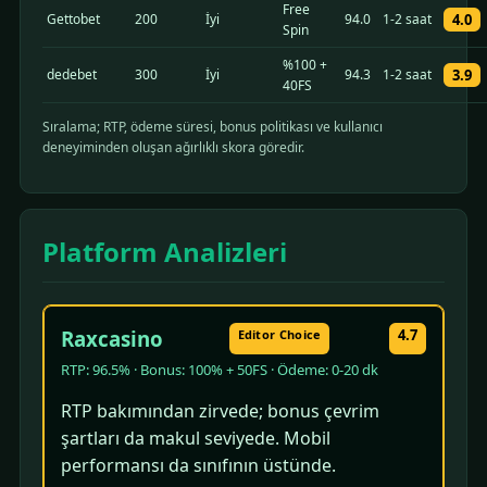
Free
Gettobet
200
İyi
94.0
1-2 saat
4.0
Spin
%100 +
dedebet
300
İyi
94.3
1-2 saat
3.9
40FS
Sıralama; RTP, ödeme süresi, bonus politikası ve kullanıcı
deneyiminden oluşan ağırlıklı skora göredir.
Platform Analizleri
Raxcasino
4.7
Editor Choice
RTP: 96.5% · Bonus: 100% + 50FS · Ödeme: 0-20 dk
RTP bakımından zirvede; bonus çevrim
şartları da makul seviyede. Mobil
performansı da sınıfının üstünde.