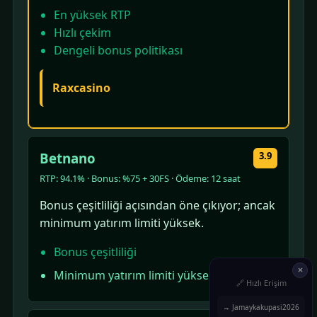
En yüksek RTP
Hızlı çekim
Dengeli bonus politikası
Raxcasino
Betnano
3.9
RTP: 94.1% · Bonus: %75 + 30FS · Ödeme: 12 saat
Bonus çeşitliliği açısından öne çıkıyor; ancak
minimum yatırım limiti yüksek.
Bonus çeşitliliği
×
Minimum yatırım limiti yüksek
🔗 Hızlı Erişim
→ Jamaykakupasi2026