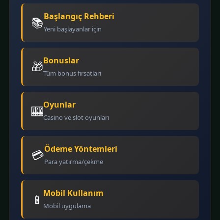
Başlangıç Rehberi
📚
Yeni başlayanlar için
Bonuslar
🎁
Tüm bonus fırsatları
Oyunlar
🎰
Casino ve slot oyunları
Ödeme Yöntemleri
💳
Para yatırma/çekme
Mobil Kullanım
📱
Mobil uygulama