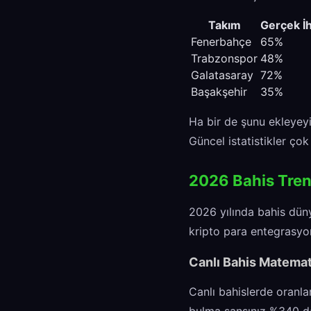
Takım
Gerçek İh
Fenerbahçe
65%
Trabzonspor
48%
Galatasaray
72%
Başakşehir
35%
Ha bir de şunu ekleyey
Güncel istatistikler çok
2026 Bahis Trend
2026 yılında bahis düny
kripto para entegrasyon
Canlı Bahis Matemat
Canlı bahislerde oranla
bulma şansınız %340 d