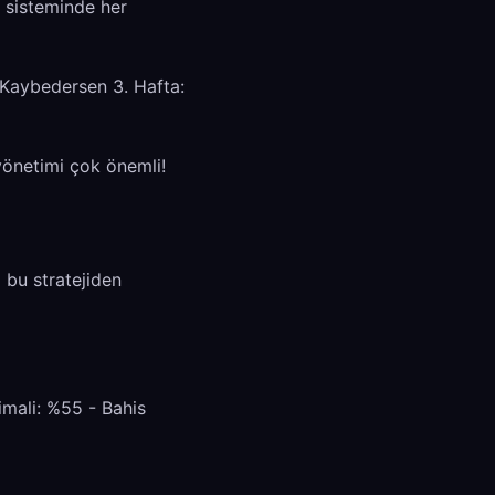
e sisteminde her
 Kaybedersen 3. Hafta:
 yönetimi çok önemli!
 bu stratejiden
imali: %55 - Bahis