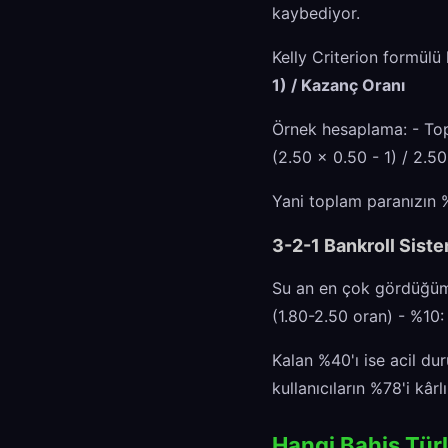
kaybediyor.
Kelly Criterion formülü
1) / Kazanç Oranı
Örnek hesaplama: - Topl
(2.50 × 0.50 - 1) / 2.50
Yani toplam paranızın 
3-2-1 Bankroll Siste
Su an en çok gördüğüm b
(1.80-2.50 oran) - %10:
Kalan %40'ı ise acil du
kullanıcıların %78'i kârl
Hangi Bahis Türl