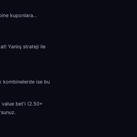
bine kuponlara...
! Yanlış strateji ile
ık kombinelerde ise bu
 value bet'i (2.50+
rsunuz.