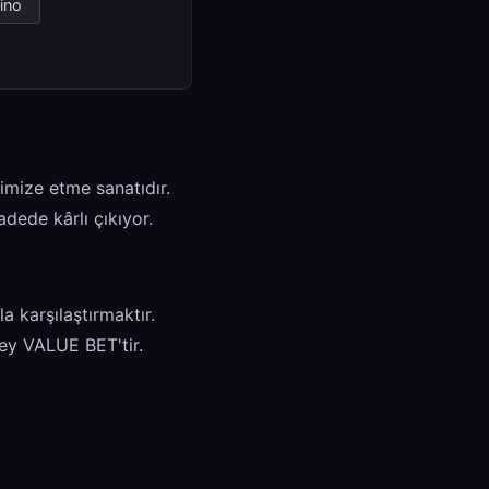
ino
simize etme sanatıdır.
dede kârlı çıkıyor.
a karşılaştırmaktır.
şey VALUE BET'tir.