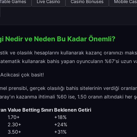
Table Games
Live Casino
Casino Bonuses
Mobile Cas
i Nedir ve Neden Bu Kadar Önemli?
istik ve olasılık hesaplarını kullanarak kazanç oranınızı mak
atematik kullanarak bahis yapan oyuncuların %67'si uzun va
Acikcasi çok basit!
l prensibi, gerçek olasılığı bahis sitelerinin verdiği oranlarl
ray'ın kazanma ihtimali %60 ise, 1.50 oranın altındaki her 
ran
Value Betting Sınırı
Beklenen Getiri
1.70+
+18%
2.30+
+24%
3.50+
+31%