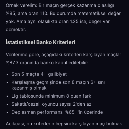
Örnek verelim: Bir maçın gerçek kazanma olasılığı
%85, ama oran 1.10. Bu durumda matematiksel değer
yok. Ama aynı olasılıkta oran 1.25 ise, değer var
demektir.
İstatistiksel Banko Kriterleri
Verilerime göre, aşağıdaki kriterleri karşılayan maçlar
%87.3 oranında banko kabul edilebilir:
Son 5 maçta 4+ galibiyet
Karşılaşma geçmişinde son 8 maçın 6+'sını
kazanmış olmak
Lig tablosunda minimum 8 puan fark
Sakatlı/cezalı oyuncu sayısı 2'den az
Deplasman performansı %65+'in üzerinde
Acikcasi, bu kriterlerin hepsini karşılayan maç bulmak