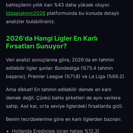
bahisçilerin yıllık karı %43 daha yüksek oluyor.
Iddaatahmin2026
platformunda bu konuda detaylı
analizler bulabilirsiniz.
2026'da Hangi Ligler En Karlı
Fırsatları Sunuyor?
Veri analizi sonuçlarına göre, 2026'da en tahmin
edilebilir ligler şunlar: Bundesliga (%73.4 tahmin
başarısı), Premier League (%71.8) ve La Liga (%69.2).
Ama dikkat! En tahmin edilebilir demek en karlı
demek değil. Çünkü bahis şirketleri de aynı verilere
sahip. Asıl kar, orta seviye liglerdeki fırsatlarda gizli.
Benim tecrübelerime göre en karlı liglerden bazıları:
Hollanda Eredivisie (oran hatası %12.3)