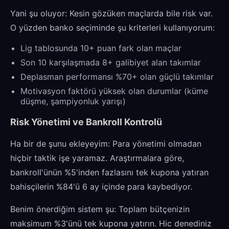
Yani şu oluyor: Kesin gözüken maçlarda bile risk var.
O yüzden banko seçiminde şu kriterleri kullanıyorum:
Lig tablosunda 10+ puan fark olan maçlar
Son 10 karşılaşmada 8+ galibiyet alan takımlar
Deplasman performansı %70+ olan güçlü takımlar
Motivasyon faktörü yüksek olan durumlar (küme
düşme, şampiyonluk yarışı)
Risk Yönetimi ve Bankroll Kontrolü
Ha bir de şunu ekleyeyim: Para yönetimi olmadan
hiçbir taktik işe yaramaz. Araştırmalara göre,
bankroll'ünün %5'inden fazlasını tek kupona yatıran
bahisçilerin %84'ü 6 ay içinde para kaybediyor.
Benim önerdiğim sistem şu: Toplam bütçenizin
maksimum %3'ünü tek kupona yatırın. Hic denediniz