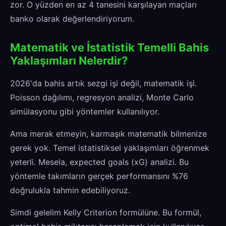
zor. O yüzden en az 4 tanesini karşılayan maçları
banko olarak değerlendiriyorum.
Matematik ve İstatistik Temelli Bahis
Yaklaşımları Nelerdir?
2026'da bahis artık sezgi işi değil, matematik işi.
Poisson dağılımı, regresyon analizi, Monte Carlo
simülasyonu gibi yöntemler kullanılıyor.
Ama merak etmeyin, karmaşık matematik bilmenize
gerek yok. Temel istatistiksel yaklaşımları öğrenmek
yeterli. Mesela, expected goals (xG) analizi. Bu
yöntemle takımların gerçek performansını %76
doğrulukla tahmin edebiliyoruz.
Simdi gelelim Kelly Criterion formülüne. Bu formül,