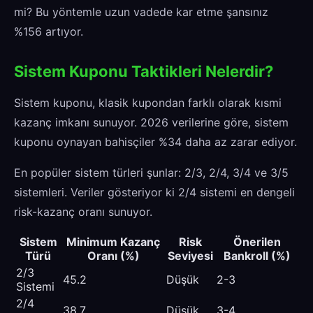
mi? Bu yöntemle uzun vadede kar etme şansınız
%156 artıyor.
Sistem Kuponu Taktikleri Nelerdir?
Sistem kuponu, klasik kupondan farklı olarak kısmi
kazanç imkanı sunuyor. 2026 verilerine göre, sistem
kuponu oynayan bahisçiler %34 daha az zarar ediyor.
En popüler sistem türleri şunlar: 2/3, 2/4, 3/4 ve 3/5
sistemleri. Veriler gösteriyor ki 2/4 sistemi en dengeli
risk-kazanç oranı sunuyor.
Sistem
Minimum Kazanç
Risk
Önerilen
Türü
Oranı (%)
Seviyesi
Bankroll (%)
2/3
45.2
Düşük
2-3
Sistemi
2/4
38.7
Düşük
3-4