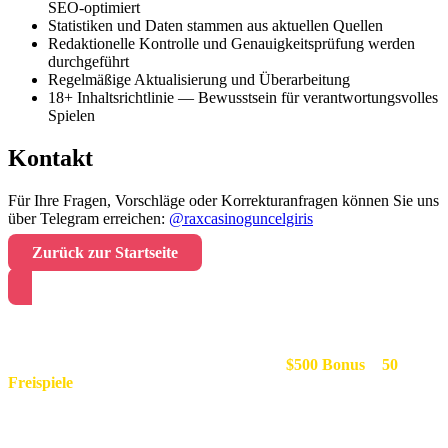
SEO-optimiert
Statistiken und Daten stammen aus aktuellen Quellen
Redaktionelle Kontrolle und Genauigkeitsprüfung werden
durchgeführt
Regelmäßige Aktualisierung und Überarbeitung
18+ Inhaltsrichtlinie — Bewusstsein für verantwortungsvolles
Spielen
Kontakt
Für Ihre Fragen, Vorschläge oder Korrekturanfragen können Sie uns
über Telegram erreichen:
@raxcasinoguncelgiris
Zurück zur Startseite
Exklusives Angebot!
Melden Sie sich jetzt an und erhalten Sie
$500 Bonus
+
50
Freispiele
!
Diese Website verwendet Cookies zur Verbesserung Ihrer
Erfahrung. Durch Fortfahren akzeptieren Sie.