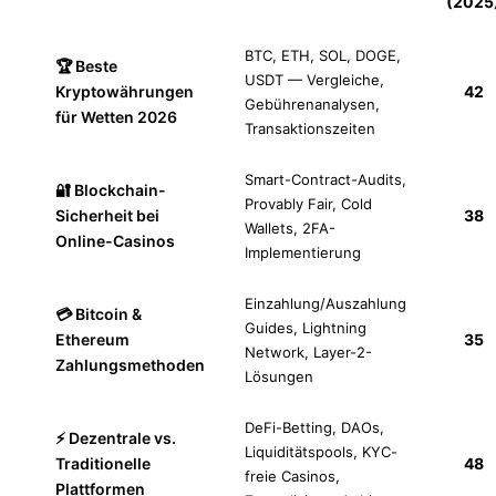
(2025
BTC, ETH, SOL, DOGE,
🏆 Beste
USDT — Vergleiche,
Kryptowährungen
42
Gebührenanalysen,
für Wetten 2026
Transaktionszeiten
Smart-Contract-Audits,
🔐 Blockchain-
Provably Fair, Cold
Sicherheit bei
38
Wallets, 2FA-
Online-Casinos
Implementierung
Einzahlung/Auszahlung
💳 Bitcoin &
Guides, Lightning
Ethereum
35
Network, Layer-2-
Zahlungsmethoden
Lösungen
DeFi-Betting, DAOs,
⚡ Dezentrale vs.
Liquiditätspools, KYC-
Traditionelle
48
freie Casinos,
Plattformen