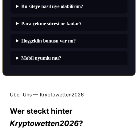
Bu siteye nasıl üye olabilirim?
Para çekme süresi ne kadar?
Hoşgeldin bonusu var mı?
Mobil uyumlu mu?
Über Uns — Kryptowetten2026
Wer steckt hinter
Kryptowetten2026
?