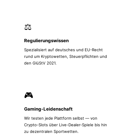
⚖️
Regulierungswissen
Spezialisiert auf deutsches und EU-Recht
rund um Kryptowetten, Steuerpflichten und
den GlüStV 2021.
🎮
Gaming-Leidenschaft
Wir testen jede Plattform selbst — von
Crypto-Slots über Live-Dealer-Spiele bis hin
zu dezentralen Sportwetten.