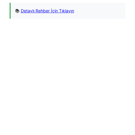
📚
Detaylı Rehber İçin Tıklayın