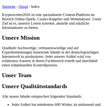
Startseite
›
About
›
Index
Kryptowetten2026 ist eine spezialisierte Content-Plattform im
Bereich Online-Spiele, Casino-Ratgeber und Wettanalysen. Unser
Ziel ist es, unseren Lesern korrekte, aktuelle und nützliche
Informationen zu bieten.
Unsere Mission
Qualitativ hochwertige, vertrauenswürdige und auf
Expertenmeinungen basierende Inhalte in der deutschsprachigen
Internetwelt zu produzieren. Jeder unserer Artikel wird von
erfahrenen Autoren in ihrem Fachbereich erstellt und durchläuft
einen redaktionellen Kontrollprozess.
Unser Team
Unsere Qualitätsstandards
Alle unsere Inhalte entsprechen folgenden Standards:
Jeder Artikel hat mindestens 600 Wörter, ist umfassend und