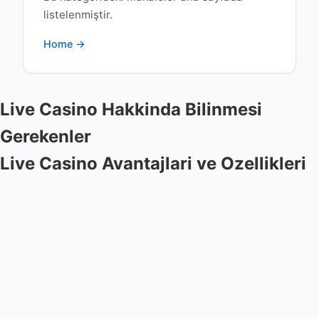
listelenmiştir.
Home →
Live Casino Hakkinda Bilinmesi
Gerekenler
Live Casino Avantajlari ve Ozellikleri